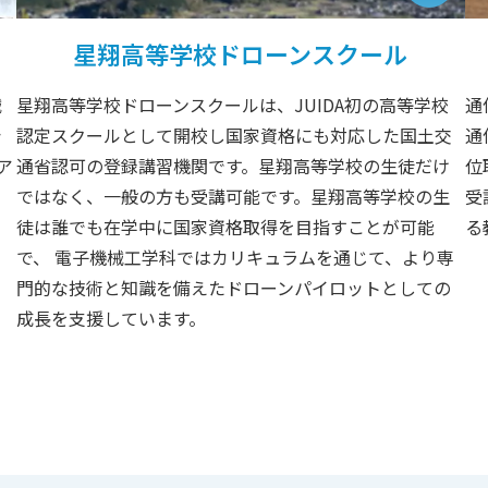
星翔高等学校ドローンスクール
械
星翔高等学校ドローンスクールは、JUIDA初の高等学校
通
シ
認定スクールとして開校し国家資格にも対応した国土交
通
ア
通省認可の登録講習機関です。星翔高等学校の生徒だけ
位
ではなく、一般の方も受講可能です。星翔高等学校の生
受
し
徒は誰でも在学中に国家資格取得を目指すことが可能
る
で、 電子機械工学科ではカリキュラムを通じて、より専
門的な技術と知識を備えたドローンパイロットとしての
成長を支援しています。