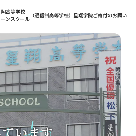
星翔高等学校
（通信制高等学校）星翔学院
ご寄付のお願い
ローンスクール
しています