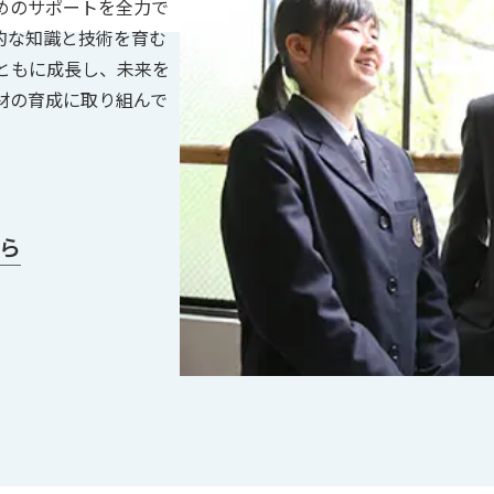
めのサポートを全力で
的な知識と技術を育む
ともに成長し、未来を
材の育成に取り組んで
ら