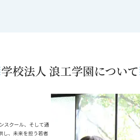
学校法人 浪工学園に
ついて
ーンスクール、そして通
供し、未来を担う若者